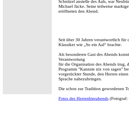
Schnitzel anstelle des Aals, war Neubü
Michael Jäcke. Seine teilweise markig
eröffneten den Abend.
Seit über 30 Jahren verantwortlich für
Klassiker wie „So ein Aal“ brachte.
Als besonderen Gast des Abends konnte
Verantwortung
für die Organisation des Abends trug,
Programm "Kannste nix von sagen" bei 
vorgerückter Stunde, den Herren einen
Sprache nahezubringen.
Die schon zur Tradition gewordenen T
Fotos des Herrenbierabends
(Fotograf: