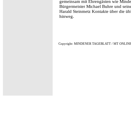
gemeinsam mit Ehrengästen wie Mind
Bürgermeister Michael Buhre und seine
Harald Steinmetz Kontakte über die ü
hinweg.
Copyright: MINDENER TAGEBLATT / MT ONLINE, v