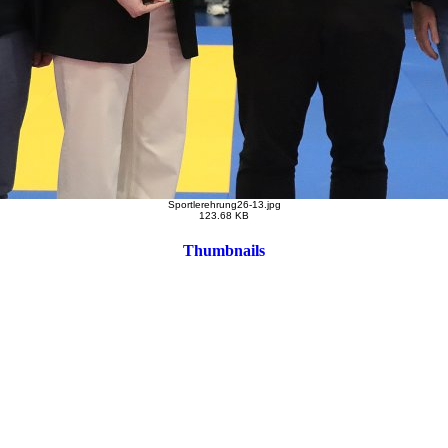
Sportlerehrung26-13.jpg
123.68 KB
Thumbnails