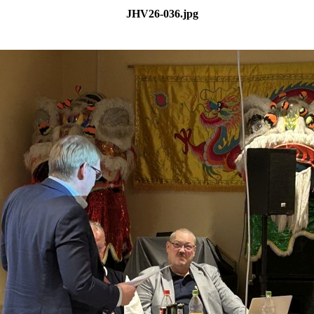
JHV26-036.jpg