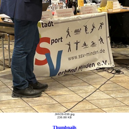
JHV26-036.jpg
236.88 KB
Thumbnails