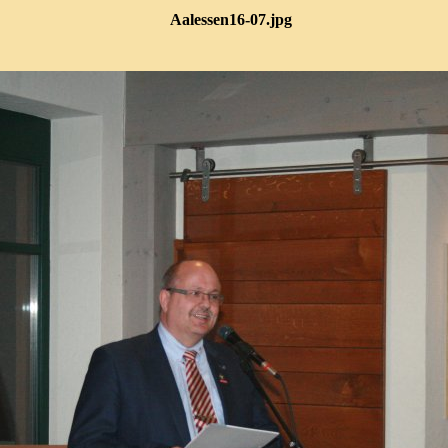
Aalessen16-07.jpg