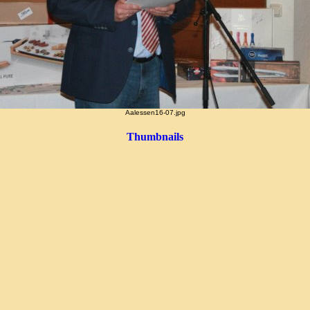
Aalessen16-07.jpg
Thumbnails