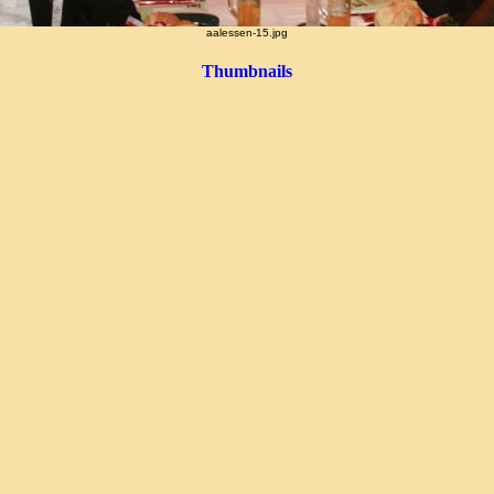
aalessen-15.jpg
Thumbnails