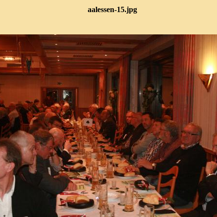
aalessen-15.jpg