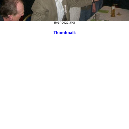
IMGP0022.JPG
Thumbnails