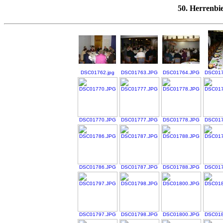
50. Herrenbi
DSC01762.jpg
DSC01763.JPG
DSC01764.JPG
DSC017
DSC01770.JPG
DSC01777.JPG
DSC01778.JPG
DSC017
DSC01786.JPG
DSC01787.JPG
DSC01788.JPG
DSC017
DSC01797.JPG
DSC01798.JPG
DSC01800.JPG
DSC018